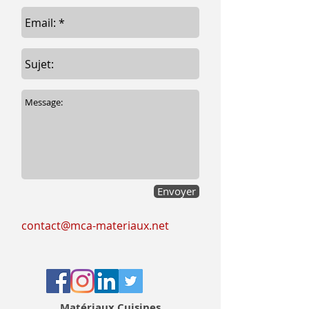
Envoyer
contact@mca-materiaux.net
Matériaux Cuisines